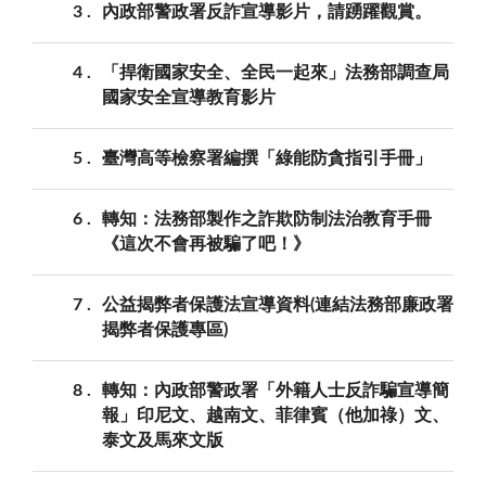
3
內政部警政署反詐宣導影片，請踴躍觀賞。
4
「捍衛國家安全、全民一起來」法務部調查局
國家安全宣導教育影片
5
臺灣高等檢察署編撰「綠能防貪指引手冊」
6
轉知：法務部製作之詐欺防制法治教育手冊
《這次不會再被騙了吧！》
7
公益揭弊者保護法宣導資料(連結法務部廉政署
揭弊者保護專區)
8
轉知：內政部警政署「外籍人士反詐騙宣導簡
報」印尼文、越南文、菲律賓（他加祿）文、
泰文及馬來文版