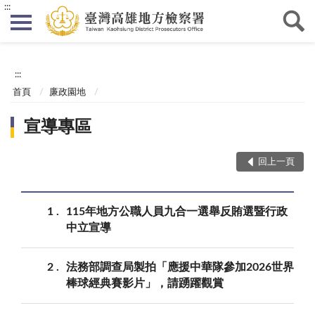
:::
:::
首頁
廉政園地
宣導專區
回上一頁
1
115年地方公職人員九合一選舉反賄選暨行政
中立宣導
2
法務部調查局製拍「應援中華隊參加2026世界
棒球經典賽影片」，請踴躍觀賞