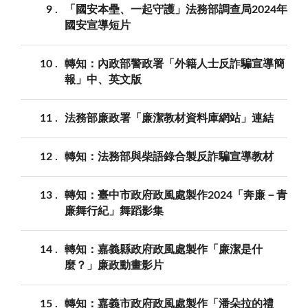
9
「國安本壘、一起守護」法務部調查局2024年
國安宣導短片
10
轉知：內政部警政署「外籍人士反詐騙宣導簡
報」中、英文版
11
法務部廉政署「廉潔教材資料庫網站」連結
12
轉知：法務部與柴語錄合製反詐騙宣導教材
13
轉知：臺中市政府政風處製作2024「奔廉－青
廉舞行紀」舞蹈影集
14
轉知：嘉義縣政府政風處製作「廉潔是什
麼？」廉政動畫影片
15
轉知：嘉義市政府政風處製作「潘朵拉的禮