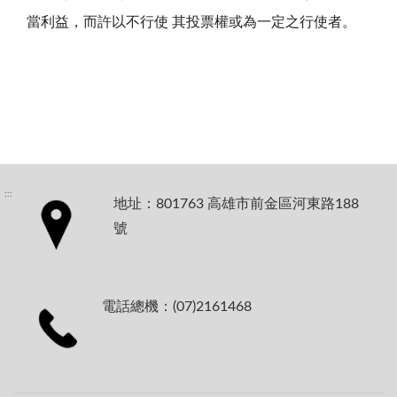
當利益，而許以不行使 其投票權或為一定之行使者。
:::
地址：801763 高雄市前金區河東路188
號
電話總機：(07)2161468