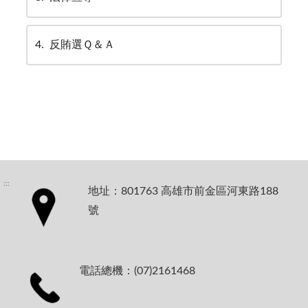
4
反賄選Ｑ＆Ａ
:::
地址：801763 高雄市前金區河東路188
號
電話總機：(07)2161468