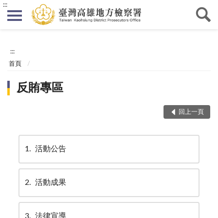
:::
:::
首頁
反賄專區
回上一頁
1
活動公告
2
活動成果
3
法律宣導