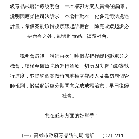
級毒品戒癮治療說明會，由本署郭方案人員擔任講師，
說明因應柔性司法訴求，本署推動本土化多元司法處遇
計畫，希個案能珍惜後續緩起訴機會，除完成緩起訴必
要命令之外，能遠離毒品、復歸社會。
說明會最後，講師再次叮嚀個案把握緩起訴處分之
機會，積極至醫療院所進行治療，切勿因失聯而影響執
行進度，並提醒個案按時向地檢署觀護人及毒防局個管
師報到，於緩起訴處分期間內完成戒癮治療，早日復歸
社會。
您在戒毒方面的好幫手：
（一）高雄市政府毒品防制局 電話：（07）211-