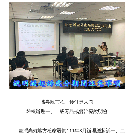
嗜毒毀前程，伶仃無人問
雄檢辦理一、二級毒品戒癮治療說明會
臺灣高雄地方檢察署於111年3月辦理緩起訴一、二