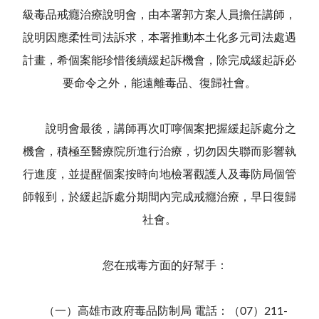
級毒品戒癮治療說明會，由本署郭方案人員擔任講師，
說明因應柔性司法訴求，本署推動本土化多元司法處遇
計畫，希個案能珍惜後續緩起訴機會，除完成緩起訴必
要命令之外，能遠離毒品、復歸社會。
說明會最後，講師再次叮嚀個案把握緩起訴處分之
機會，積極至醫療院所進行治療，切勿因失聯而影響執
行進度，並提醒個案按時向地檢署觀護人及毒防局個管
師報到，於緩起訴處分期間內完成戒癮治療，早日復歸
社會。
您在戒毒方面的好幫手：
（一）高雄市政府毒品防制局 電話：（07）211-