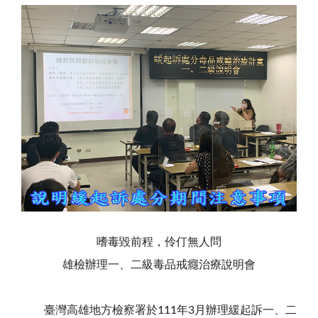
嗜毒毀前程，伶仃無人問
雄檢辦理一、二級毒品戒癮治療說明會
臺灣高雄地方檢察署於111年3月辦理緩起訴一、二