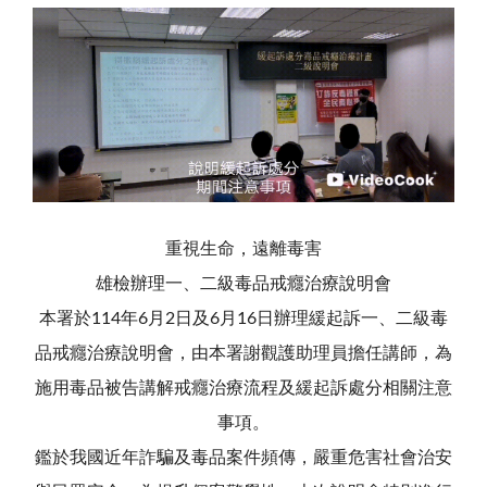
重視生命，遠離毒害
雄檢辦理一、二級毒品戒癮治療說明會
本署於114年6月2日及6月16日辦理緩起訴一、二級毒
品戒癮治療說明會，由本署謝觀護助理員擔任講師，為
施用毒品被告講解戒癮治療流程及緩起訴處分相關注意
事項。
鑑於我國近年詐騙及毒品案件頻傳，嚴重危害社會治安