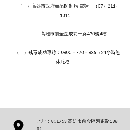
（一）高雄市政府毒品防制局 電話：（07）211-
1311
高雄市前金區成功一路420號4樓
（二）戒毒成功專線：0800－770－885（24小時無
休服務）
:::
地址：801763 高雄市前金區河東路188
號