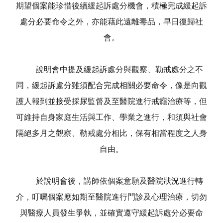
期望個案能珍惜後續緩起訴處分機會，積極完成緩起訴
處分必要命令之外，亦能藉此遠離毒品，早日復歸社
會。
說明會中提及緩起訴處分與觀察、勒戒處分之不
同，緩起訴處分雖須配合完成相關必要命令，像是向觀
護人報到並接受採尿監督及至醫院進行戒癮治療等，但
可維持自身家庭生活與工作、學業之進行，和須與社會
隔絕多月之觀察、勒戒處分相比，保有相當程度之人身
自由。
於說明會後，講師依個案意願及醫院狀況進行轉
介，叮囑個案應如期至醫院進行門診及心理治療，切勿
與醫療人員發生爭執，並確實遵守緩起訴處分必要命