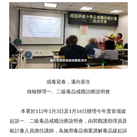
戒毒迎春，邁向新生
雄檢辦理一、二級毒品戒癮治療說明會
本署於112年1月3日及1月16日辦理今年度首場緩
起訴一、二級毒品戒癮治療說明會，由郭觀護助理員及
歐計畫人員擔任講師，為施用毒品個案講解毒品緩起訴