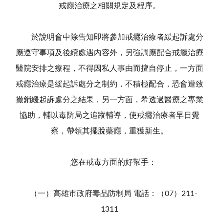
戒癮治療之相關規定及程序。
於說明會中除告知即將參加戒癮治療者緩起訴處分
應遵守事項及後續處遇內容外，另強調應配合戒癮治療
醫院安排之療程，不得因私人事由而擅自停止，一方面
戒癮治療是緩起訴處分之制約，不積極配合，恐會遭致
撤銷緩起訴處分之結果，另一方面，希透過醫療之專業
協助，輔以毒防局之追蹤輔導，使戒癮治療者早日覺
察，帶領其擺脫藥癮，重獲新生。
您在戒毒方面的好幫手：
（一）高雄市政府毒品防制局 電話：（07）211-
1311