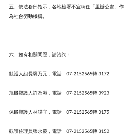
五、依法務部指示，各地檢署不宜聘任「里辦公處」作
為社會勞動機構。
六、如有相關問題，請洽詢：
觀護人組長龔乃元，電話：07-2152565轉 3172
旭股觀護人許為淵，電話：07-2152565轉 3923
保股觀護人林讌宜，電話：07-2152565轉 3175
觀護佐理員張永慶，電話：07-2152565轉 3152