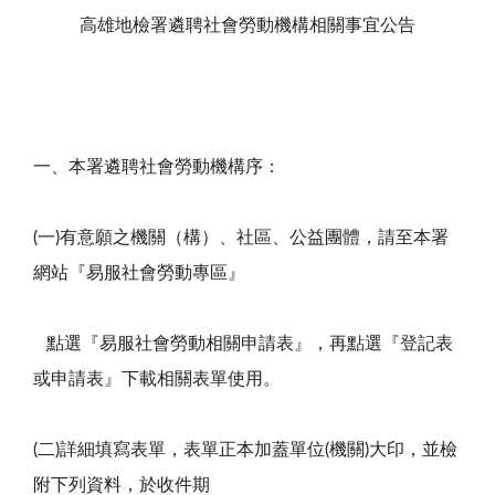
高雄地檢署遴聘社會勞動機構相關事宜公告
一、本署遴聘社會勞動機構序：
(一)有意願之機關（構）、社區、公益團體，請至本署
網站『易服社會勞動專區』
點選『易服社會勞動相關申請表』，再點選『登記表
或申請表』下載相關表單使用。
(二)詳細填寫表單，表單正本加蓋單位(機關)大印，並檢
附下列資料，於收件期