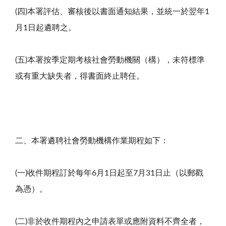
(四)本署評估、審核後以書面通知結果，並統一於翌年1
月1日起遴聘之。
(五)本署按季定期考核社會勞動機關（構），未符標準
或有重大缺失者，得書面終止聘任。
二、本署遴聘社會勞動機構作業期程如下：
(一)收件期程訂於每年6月1日起至7月31日止（以郵戳
為憑）。
(二)非於收件期程內之申請表單或應附資料不齊全者，