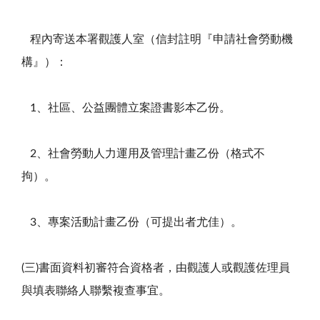
程內寄送本署觀護人室（信封註明『申請社會勞動機
構』）：
1、社區、公益團體立案證書影本乙份。
2、社會勞動人力運用及管理計畫乙份（格式不
拘）。
3、專案活動計畫乙份（可提出者尤佳）。
(三)書面資料初審符合資格者，由觀護人或觀護佐理員
與填表聯絡人聯繫複查事宜。