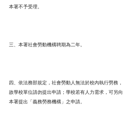
本署不予受理。
三、本署社會勞動機構聘期為二年。
四、依法務部規定，社會勞動人無法於校內執行勞務，
故學校單位請勿提出申請；學校若有人力需求，可另向
本署提出「義務勞務機構」之申請。