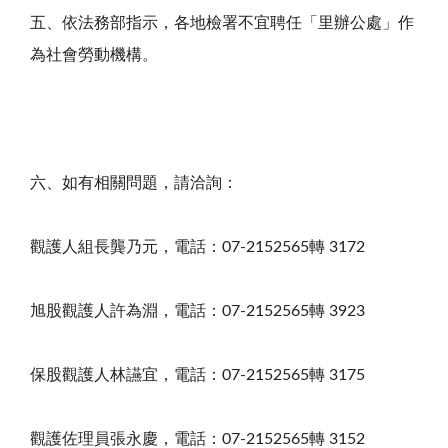
五、依法務部指示，各地檢署不宜聘任「里辦公處」作
為社會勞動機構。
六、如有相關問題，請洽詢：
觀護人組長龔乃元，電話：07-2152565轉 3172
旭股觀護人許為淵，電話：07-2152565轉 3923
保股觀護人林讌宜，電話：07-2152565轉 3175
觀護佐理員張永慶，電話：07-2152565轉 3152