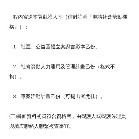
程內寄送本署觀護人室（信封註明『申請社會勞動機
構』）：
1、社區、公益團體立案證書影本乙份。
2、社會勞動人力運用及管理計畫乙份（格式不
拘）。
3、專案活動計畫乙份（可提出者尤佳）。
(三)書面資料初審符合資格者，由觀護人或觀護佐理員
與填表聯絡人聯繫複查事宜。