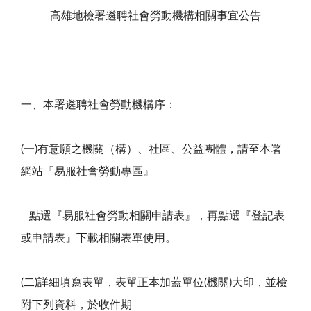
高雄地檢署遴聘社會勞動機構相關事宜公告
一、本署遴聘社會勞動機構序：
(一)有意願之機關（構）、社區、公益團體，請至本署
網站『易服社會勞動專區』
點選『易服社會勞動相關申請表』，再點選『登記表
或申請表』下載相關表單使用。
(二)詳細填寫表單，表單正本加蓋單位(機關)大印，並檢
附下列資料，於收件期