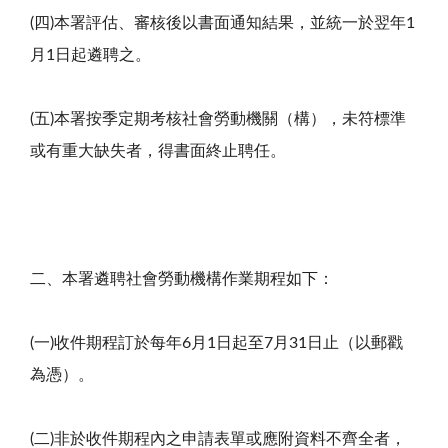
(四)本署評估、審核後以書面通知結果，並統一於翌年1
月1日起遴聘之。
(五)本署按季定期考核社會勞動機關（構），未符標準
或有重大缺失者，得書面終止聘任。
二、本署遴聘社會勞動機構作業期程如下：
(一)收件期程訂於每年6月1日起至7月31日止（以郵戳
為憑）。
(二)非於收件期程內之申請表單或應附資料不齊全者，