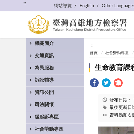
:::
網站導覽
English
Other Language
機關簡介
:::
首頁
社會勞動專區
交通資訊
生命教育課
為民服務
訴訟輔導
資訊公開
發布日期：
司法關懷
最後更新日期：
資料點閱次數
緩起訴專區
社會勞動專區