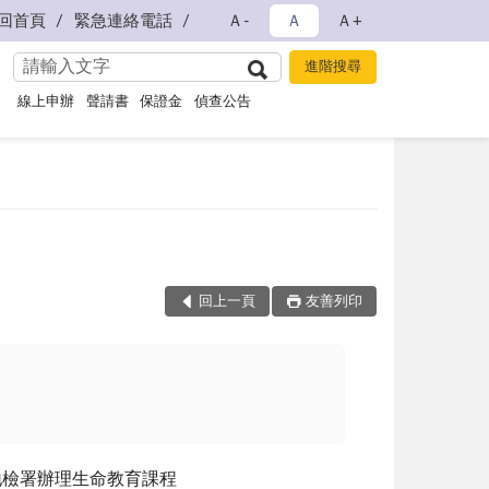
回首頁
緊急連絡電話
Ａ-
Ａ
Ａ+
線上申辦
聲請書
保證金
偵查公告
回上一頁
友善列印
地檢署辦理生命教育課程