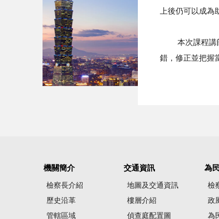
上後仍可以成為
本次課程講師最
錯，修正並把握
機關簡介
交通資訊
為
檢察長介紹
地圖及交通資訊
檢
歷史沿革
樓層介紹
政
管轄區域
偵查庭配置圖
為