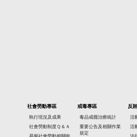
社會勞動專區
戒毒專區
反
執行現況及成果
毒品戒癮治療統計
活
社會勞動制度Ｑ＆Ａ
重要公告及相關作業
活
規定
易服社會勞動相關申
法