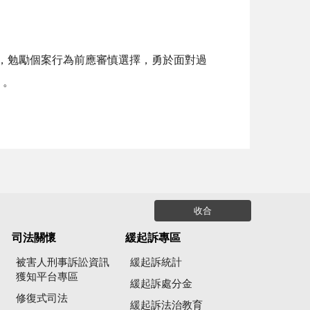
勉勵個案行為前應審慎選擇，勇於面對過
」。
收合
司法關懷
緩起訴專區
被害人刑事訴訟資訊
緩起訴統計
獲知平台專區
緩起訴處分金
修復式司法
緩起訴法治教育