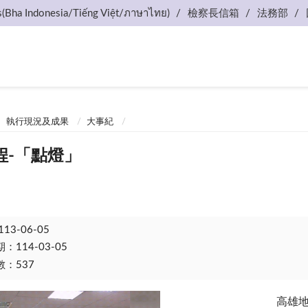
s(Bha Indonesia/Tiếng Việt/ภาษาไทย)
檢察長信箱
法務部
執行現況及成果
大事紀
程-「點燈」
113-06-05
114-03-05
：537
高雄