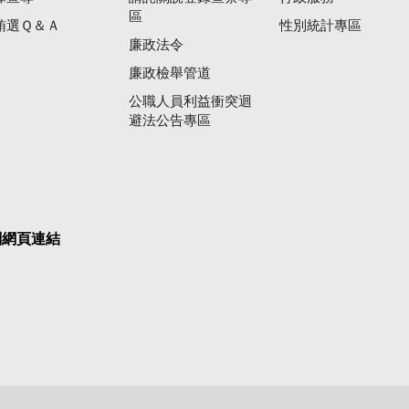
區
賄選Ｑ＆Ａ
性別統計專區
廉政法令
廉政檢舉管道
公職人員利益衝突迴
避法公告專區
關網頁連結