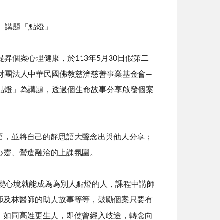
講題「點燈」
個案心理健康，於113年5月30日假第二
財團法人中華民國佛教慈濟慈善事業基金會—
點燈」為講題，透過個生命故事分享啟發個案
，並將自己的靜思語大聲念出與他人分享；
心靈、營造融洽的上課氛圍。
心境就能成為為別人點燈的人，課程中講師
師及林醫師的助人故事等等，鼓勵個案只要有
；如同高姓更生人，即使曾經入歧途，轉念向