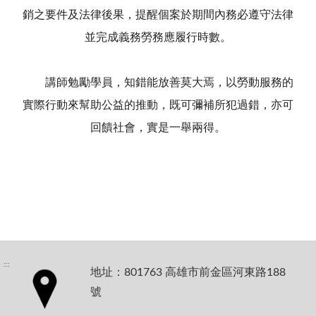
銷之要件及法律後果，提醒個案於期間內務必遵守法律
並完成義務勞務應履行時數。
講師勉勵學員，知錯能放善莫大焉，以勞動服務的
實際行動來幫助公益的推動，既可彌補所犯過錯，亦可
回饋社會，實是一舉兩得。
:::
地址：801763 高雄市前金區河東路188
號