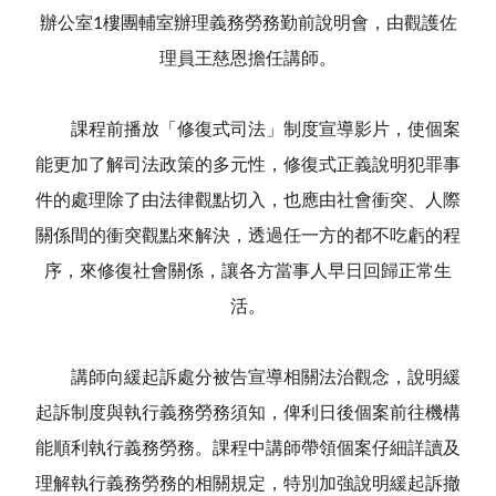
辦公室1樓團輔室辦理義務勞務勤前說明會，由觀護佐
理員王慈恩擔任講師。
課程前播放「修復式司法」制度宣導影片，使個案
能更加了解司法政策的多元性，修復式正義說明犯罪事
件的處理除了由法律觀點切入，也應由社會衝突、人際
關係間的衝突觀點來解決，透過任一方的都不吃虧的程
序，來修復社會關係，讓各方當事人早日回歸正常生
活。
講師向緩起訴處分被告宣導相關法治觀念，說明緩
起訴制度與執行義務勞務須知，俾利日後個案前往機構
能順利執行義務勞務。課程中講師帶領個案仔細詳讀及
理解執行義務勞務的相關規定，特別加強說明緩起訴撤