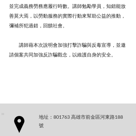
並完成義務勞務應履行時數。講師勉勵學員，知錯能放
善莫大焉，以勞動服務的實際行動來幫助公益的推動，
彌補所犯過錯，回饋社會。
講師藉本次說明會加強打擊詐騙與反毒宣導，並邀
請個案共同加強反詐騙觀念，以維護自身的安全。
:::
地址：801763 高雄市前金區河東路188
號