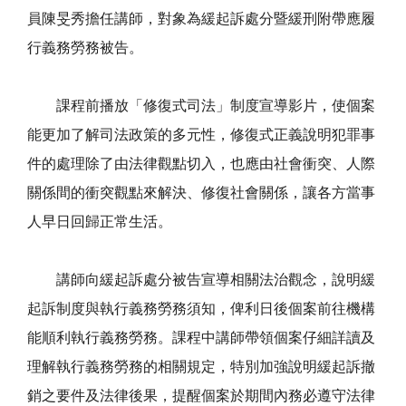
員陳旻秀擔任講師，對象為緩起訴處分暨緩刑附帶應履
行義務勞務被告。
課程前播放「修復式司法」制度宣導影片，使個案
能更加了解司法政策的多元性，修復式正義說明犯罪事
件的處理除了由法律觀點切入，也應由社會衝突、人際
關係間的衝突觀點來解決、修復社會關係，讓各方當事
人早日回歸正常生活。
講師向緩起訴處分被告宣導相關法治觀念，說明緩
起訴制度與執行義務勞務須知，俾利日後個案前往機構
能順利執行義務勞務。課程中講師帶領個案仔細詳讀及
理解執行義務勞務的相關規定，特別加強說明緩起訴撤
銷之要件及法律後果，提醒個案於期間內務必遵守法律