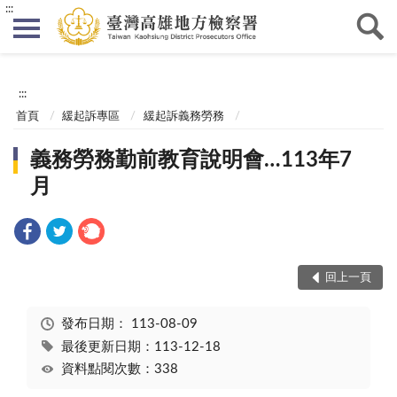
:::
:::
首頁
緩起訴專區
緩起訴義務勞務
義務勞務勤前教育說明會…113年7
月
回上一頁
發布日期：
113-08-09
最後更新日期：113-12-18
資料點閱次數：338