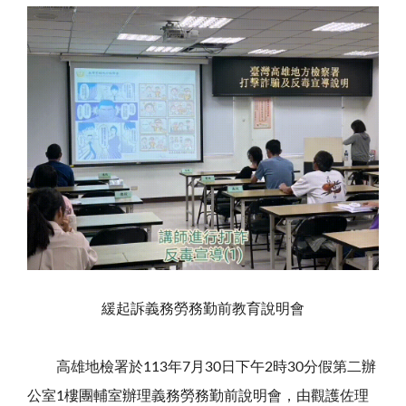
緩起訴義務勞務勤前教育說明會
高雄地檢署於113年7月30日下午2時30分假第二辦
公室1樓團輔室辦理義務勞務勤前說明會，由觀護佐理