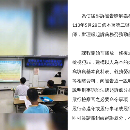
為使緩起訴被告瞭解義務
113年5月28日假本署第
師，辦理緩起訴義務勞務勤
課程開始前播放「修復式
檢視犯罪，建構以人為本的
寫填寫基本資料表、義務勞
等相關資料，向被告逐一說
說明刑事訴訟法緩起訴處分
履行檢察官之必要命令事項
履行命遵守或履行事項或履
即可簽請撤銷緩起訴處分，