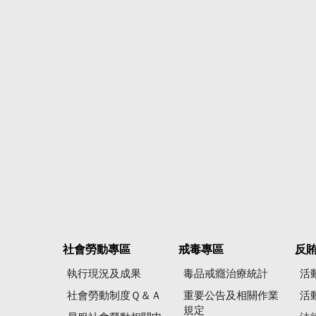
社會勞動專區
戒毒專區
反
執行現況及成果
毒品戒癮治療統計
活
社會勞動制度Ｑ＆Ａ
重要公告及相關作業
活
規定