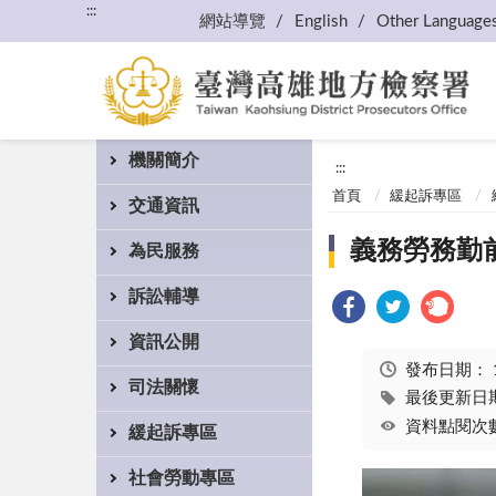
:::
網站導覽
English
Other Language
機關簡介
:::
首頁
緩起訴專區
交通資訊
義務勞務勤前
為民服務
訴訟輔導
資訊公開
發布日期：
司法關懷
最後更新日期：
資料點閱次數
緩起訴專區
社會勞動專區