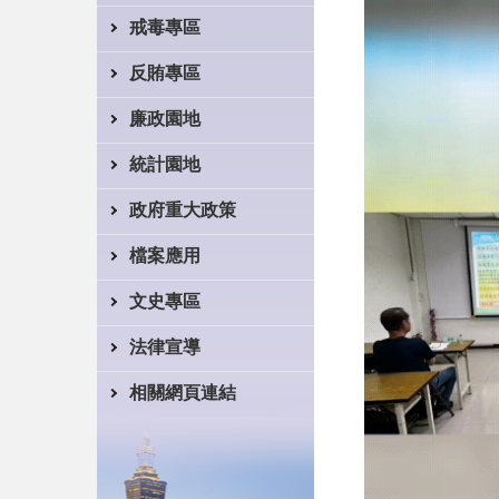
戒毒專區
反賄專區
廉政園地
統計園地
政府重大政策
檔案應用
文史專區
法律宣導
相關網頁連結