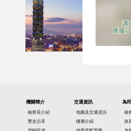
機關簡介
交通資訊
為
檢察長介紹
地圖及交通資訊
檢
歷史沿革
樓層介紹
政
管轄區域
偵查庭配置圖
為