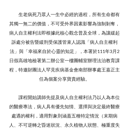
生老病死乃眾人一生中必經的過程，所有生命都有
其獨一無二的價值，不可受外界因素影響為強制剝奪，
病人自主權利法即根據此核心觀念普及全球，為讓緩起
訴處分被告暨緩刑受保護管束人認識「病人自主權利
法」與「幸福來自於心靈的知足」，本署於111年3月2
日假高雄地檢署第二辦公室一樓團輔室辦理法治教育課
程，特邀財團法人罕見疾病基金會南部辦事處王嘉正主
任為個案分享寶貴經驗。
課程開始講師先提及病人自主權利法乃以人為本位
的醫療專法，病人具有優先知情、選擇與決定最終醫療
處遇的權利，適用對象則涵蓋五種特定情況（末期病
人、不可逆轉之昏迷狀況、永久植物人狀態、極重度失