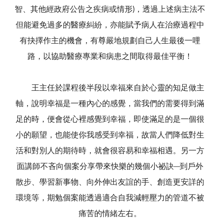
智、其他經政府公告之疾病或情形)，透過上述病主法不
但能避免過多的醫療糾紛，亦能賦予病人在治療過程中
有抉擇作主的機會，有尊嚴地規劃自己人生最後一哩
路，以協助醫療專業和病患之間取得最佳平衡！
王主任於課程後半段以幸福來自於心靈的知足做主
軸，說明幸福是一種內心的感覺，當我們的需要得到滿
足的時，便會從心裡感覺到幸福，即使滿足的是一個很
小的願望，也能使你我感受到幸福，故當人們降低對生
活和對別人的期待時，就會很容易和幸福相遇。另一方
面講師不吝向個案分享帶來快樂的幾個小祕訣─到戶外
散步、學習新事物、向外伸出友誼的手、創造更安詳的
環境等，期勉個案能透過適合自我減輕壓力的管道不被
痛苦的情緒左右。