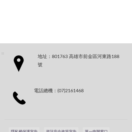
:::
地址：801763 高雄市前金區河東路188
號
電話總機：(07)2161468
隱私權保護宣告
資訊安全政策宣告
單一申辦窗口