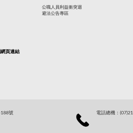
公職人員利益衝突迴
避法公告專區
關網頁連結
188號
電話總機：(07)21