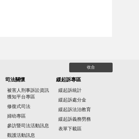
收合
司法關懷
緩起訴專區
被害人刑事訴訟資訊
緩起訴統計
獲知平台專區
緩起訴處分金
修復式司法
緩起訴法治教育
婦幼專區
緩起訴義務勞務
參訪暨司法活動訊息
公
表單下載區
觀護活動訊息