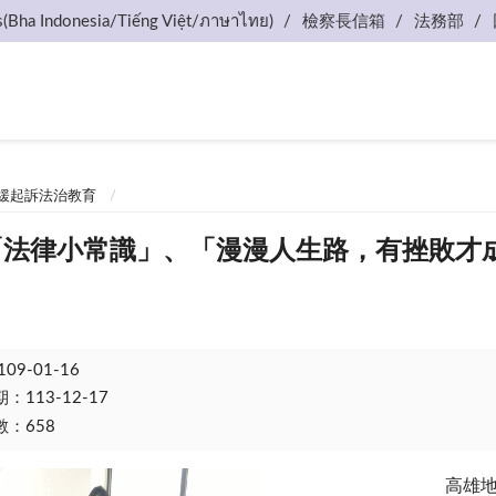
s(Bha Indonesia/Tiếng Việt/ภาษาไทย)
檢察長信箱
法務部
緩起訴法治教育
 「法律小常識」、「漫漫人生路，有挫敗才
109-01-16
113-12-17
：658
高雄