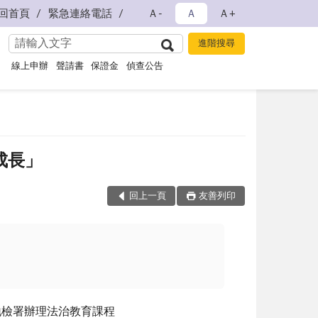
回首頁
緊急連絡電話
Ａ-
Ａ
Ａ+
線上申辦
聲請書
保證金
偵查公告
成長」
回上一頁
友善列印
地檢署辦理法治教育課程