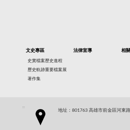
文史專區
法律宣導
相
史實檔案歷史進程
歷史軌跡重要檔案展
著作集
:::
地址：801763 高雄市前金區河東路