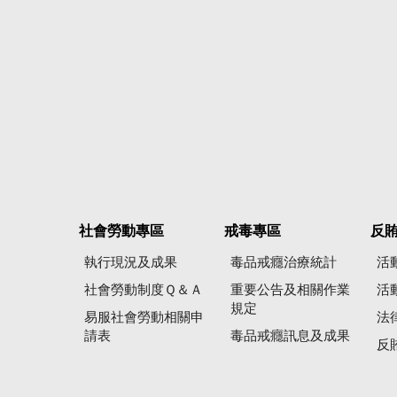
社會勞動專區
戒毒專區
反
執行現況及成果
毒品戒癮治療統計
活
社會勞動制度Ｑ＆Ａ
重要公告及相關作業
活
規定
易服社會勞動相關申
法
請表
毒品戒癮訊息及成果
反