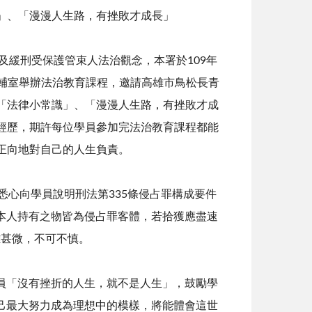
」、「漫漫人生路，有挫敗才成長」
緩刑受保護管束人法治觀念，本署於109年
團輔室舉辦法治教育課程，邀請高雄市鳥松長青
「法律小常識」、「漫漫人生路，有挫敗才成
經歷，期許每位學員參加完法治教育課程都能
正向地對自己的人生負責。
心向學員說明刑法第335條侵占罪構成要件
本人持有之物皆為侵占罪客體，若拾獲應盡速
雖甚微，不可不慎。
「沒有挫折的人生，就不是人生」，鼓勵學
己最大努力成為理想中的模樣，將能體會這世