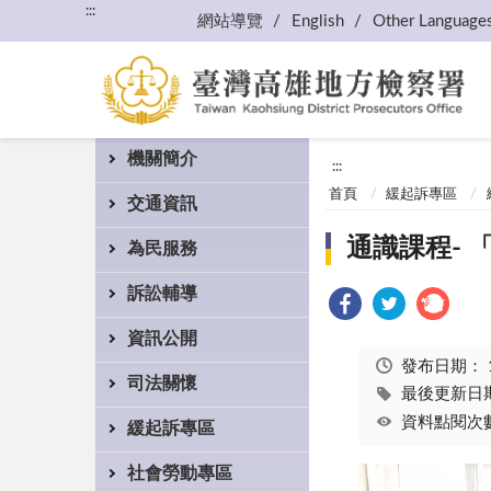
:::
網站導覽
English
Other Language
機關簡介
:::
首頁
緩起訴專區
交通資訊
通識課程-
為民服務
訴訟輔導
資訊公開
發布日期：
司法關懷
最後更新日期：
資料點閱次數
緩起訴專區
社會勞動專區