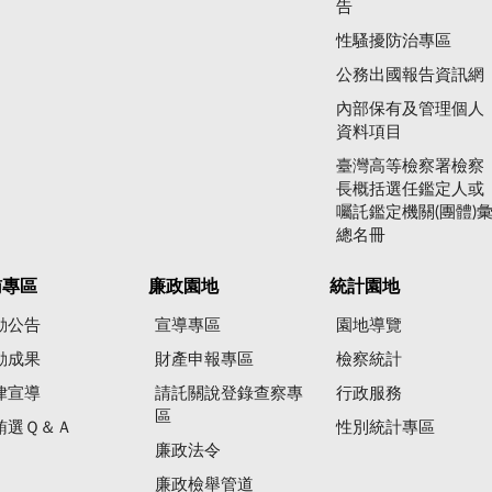
告
性騷擾防治專區
公務出國報告資訊網
內部保有及管理個人
資料項目
臺灣高等檢察署檢察
長概括選任鑑定人或
囑託鑑定機關(團體)
總名冊
賄專區
廉政園地
統計園地
動公告
宣導專區
園地導覽
動成果
財產申報專區
檢察統計
律宣導
請託關說登錄查察專
行政服務
區
賄選Ｑ＆Ａ
性別統計專區
廉政法令
廉政檢舉管道