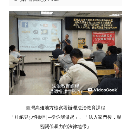
臺灣高雄地方檢察署辦理法治教育課程
「杜絕兒少性剝削—從你我做起」、「法入家門後，親
密關係暴力的法律地帶」