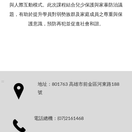
與人際互動模式。此次課程結合兒少保護與家暴防治議
題，有助於提升學員對弱勢族群及家庭成員之尊重與保
護意識，預防再犯並促進社會和諧。
:::
地址：801763 高雄市前金區河東路188
號
電話總機：(07)2161468