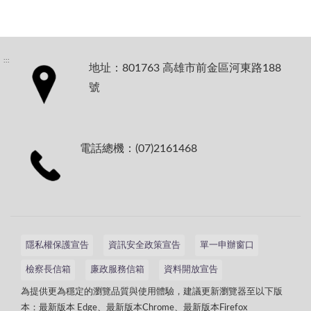
:::
地址：801763 高雄市前金區河東路188
號
電話總機：(07)2161468
隱私權保護宣告
資訊安全政策宣告
單一申辦窗口
檢察長信箱
廉政服務信箱
資料開放宣告
為提供更為穩定的瀏覽品質與使用體驗，建議更新瀏覽器至以下版
本：最新版本 Edge、最新版本Chrome、最新版本Firefox