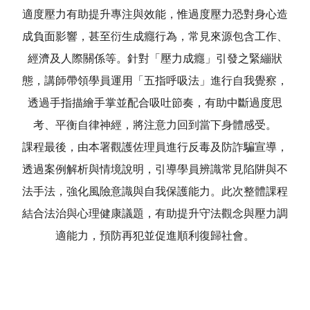
適度壓力有助提升專注與效能，惟過度壓力恐對身心造
成負面影響，甚至衍生成癮行為，常見來源包含工作、
經濟及人際關係等。針對「壓力成癮」引發之緊繃狀
態，講師帶領學員運用「五指呼吸法」進行自我覺察，
透過手指描繪手掌並配合吸吐節奏，有助中斷過度思
考、平衡自律神經，將注意力回到當下身體感受。
課程最後，由本署觀護佐理員進行反毒及防詐騙宣導，
透過案例解析與情境說明，引導學員辨識常見陷阱與不
法手法，強化風險意識與自我保護能力。此次整體課程
結合法治與心理健康議題，有助提升守法觀念與壓力調
適能力，預防再犯並促進順利復歸社會。