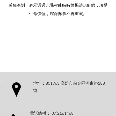
感觸深刻，表示透過此課程能時時警惕法規紅線，珍惜
生命價值，確保憾事不再重演。
:::
地址：801763 高雄市前金區河東路188
號
電話總機：(07)2161468