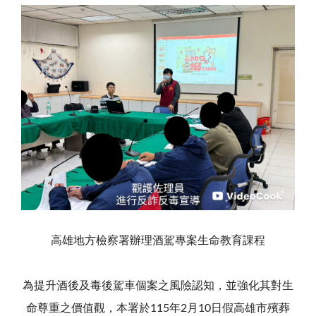
高雄地方檢察署辦理酒駕專案生命教育課程
為提升酒後及毒後駕車個案之風險認知，並強化其對生
命尊重之價值觀，本署於115年2月10日假高雄市殯葬