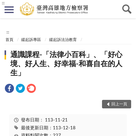
:::
:::
首頁
緩起訴專區
緩起訴法治教育
通識課程-「法律小百科」、「好心
境、好人生、好幸福-和喜自在的人
生」
回上一頁
發布日期：
113-11-21
最後更新日期：113-12-18
資料點閱次數：227