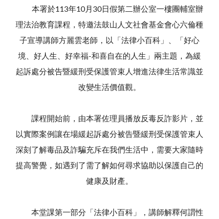
本署於113年10月30日假第二辦公室一樓團輔室辦
理法治教育課程，特邀法鼓山人文社會基金會心六倫種
子宣導講師方麗雲老師，以「法律小百科」、「好心
境、好人生、好幸福-和喜自在的人生」兩主題，為緩
起訴處分被告暨緩刑受保護管束人增進法律生活常識並
改變生活價值觀。
課程開始前，由本署佐理員播放反毒反詐影片，並
以實際案例讓在場緩起訴處分被告暨緩刑受保護管束人
深刻了解毒品及詐騙充斥在我們生活中，需要大家隨時
提高警覺，如遇到了需了解如何尋求協助以保護自己的
健康及財產。
本堂課第一部分「法律小百科」，講師解釋何謂性