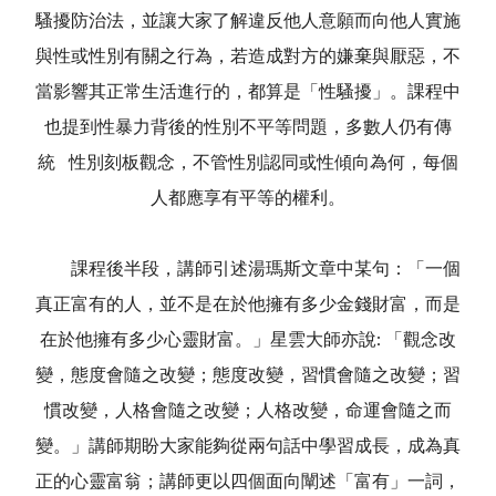
騷擾防治法，並讓大家了解違反他人意願而向他人實施
與性或性別有關之行為，若造成對方的嫌棄與厭惡，不
當影響其正常生活進行的，都算是「性騷擾」。課程中
也提到性暴力背後的性別不平等問題，多數人仍有傳
統 性別刻板觀念，不管性別認同或性傾向為何，每個
人都應享有平等的權利。
課程後半段，講師引述湯瑪斯文章中某句：「一個
真正富有的人，並不是在於他擁有多少金錢財富，而是
在於他擁有多少心靈財富。」星雲大師亦說: 「觀念改
變，態度會隨之改變；態度改變，習慣會隨之改變；習
慣改變，人格會隨之改變；人格改變，命運會隨之而
變。」講師期盼大家能夠從兩句話中學習成長，成為真
正的心靈富翁；講師更以四個面向闡述「富有」一詞，