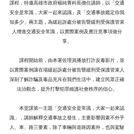
課程，特邀高雄市政府楊純菁科長擔任講師，以「交通
安全是常識，大家一起來認識」及「交通事故鑑定你我
知多少」兩主題，為緩起訴處分被告暨緩刑受保護管束
人增進交通安全常識，以實際案例及應注意事項做分
享。
課程開始前，由本署佐理員播放打詐反毒影片，並
以實際案例讓在場緩起訴處分被告暨緩刑受保護管束人
深刻了解詐騙及毒品充斥在我們生活中，建立民眾正確
法治觀念，提升打擊犯罪維護社會秩序的信心。
本堂課第一主題「交通安全是常識，大家一起來認
識」，講師解釋交通事故之發生，主要影響因素不外乎
人、車、路三要素，除了車輛與道路因素外，也與駕駛