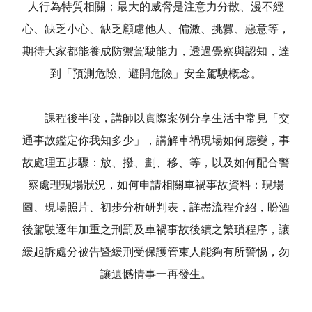
人行為特質相關；最大的威脅是注意力分散、漫不經
心、缺乏小心、缺乏顧慮他人、偏激、挑釁、惡意等，
期待大家都能養成防禦駕駛能力，透過覺察與認知，達
到「預測危險、避開危險」安全駕駛概念。
課程後半段，講師以實際案例分享生活中常見「交
通事故鑑定你我知多少」，講解車禍現場如何應變，事
故處理五步驟：放、撥、劃、移、等，以及如何配合警
察處理現場狀況，如何申請相關車禍事故資料：現場
圖、現場照片、初步分析研判表，詳盡流程介紹，盼酒
後駕駛逐年加重之刑罰及車禍事故後續之繁瑣程序，讓
緩起訴處分被告暨緩刑受保護管束人能夠有所警惕，勿
讓遺憾情事一再發生。