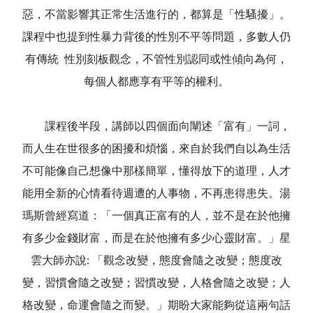
惡，不當影響其正常生活進行的，都算是「性騷擾」。
課程中也提到性暴力背後的性別不平等問題，多數人仍
有傳統 性別刻板觀念，不管性別認同或性傾向為何，
每個人都應享有平等的權利。
課程後半段，講師以四個面向闡述「富有」一詞，
而人生在世很多的困擾和煩惱，來自於我們自以為生活
不可能像自己想像中那樣簡單，懂得放下的道理，人才
能用全新的心情看待週遭的人事物，不再患得患失。湯
瑪斯曾經寫道：「一個真正富有的人，並不是在於他擁
有多少金錢財富，而是在於他擁有多少心靈財富。」星
雲大師亦說: 「觀念改變，態度會隨之改變；態度改
變，習慣會隨之改變；習慣改變，人格會隨之改變；人
格改變，命運會隨之而變。」期盼大家能夠從這兩句話