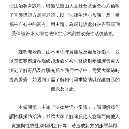
理法治教育課程，特邀法鼓山人文社會基金會心六倫種
子宣導講師方麗雲老師，以「法律生活小常識」及「幸
福來自心中的富有」兩主題，為緩起訴處分被告暨緩刑
受保護管束人增進法律生活常識並改變生活價值觀。
課程開始前，由本署佐理員播放反毒反詐影片，並
以實際案例讓在場緩起訴處分被告暨緩刑受保護管束人
深刻了解毒品及詐騙充斥在我們生活中，需要大家隨時
提高警覺，如遇到了需了解如何尋求協助以保護自己的
健康及財產。
本堂課第一主題「法律生活小常識」，講師解釋何
謂性騷擾防治法，並讓大家了解違反他人意願而向他人
實施與性或性別有關之行為，若造成對方的嫌惡與厭