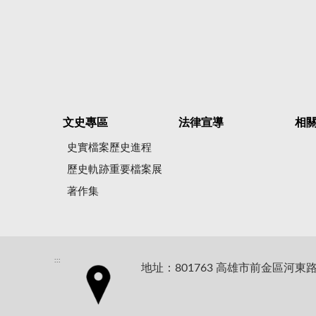
文史專區
法律宣導
相
史實檔案歷史進程
歷史軌跡重要檔案展
著作集
:::
地址：801763 高雄市前金區河東路