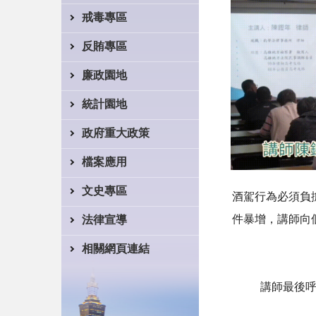
戒毒專區
反賄專區
廉政園地
統計園地
政府重大政策
檔案應用
文史專區
酒駕行為必須負
件暴增，講師向
法律宣導
相關網頁連結
講師最後呼籲