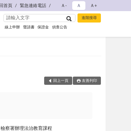
回首頁
緊急連絡電話
Ａ-
Ａ
Ａ+
線上申辦
聲請書
保證金
偵查公告
回上一頁
友善列印
方檢察署辦理法治教育課程