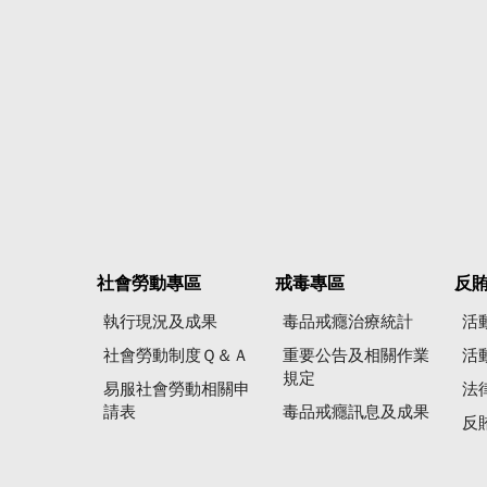
社會勞動專區
戒毒專區
反
執行現況及成果
毒品戒癮治療統計
活
社會勞動制度Ｑ＆Ａ
重要公告及相關作業
活
規定
易服社會勞動相關申
法
請表
毒品戒癮訊息及成果
反