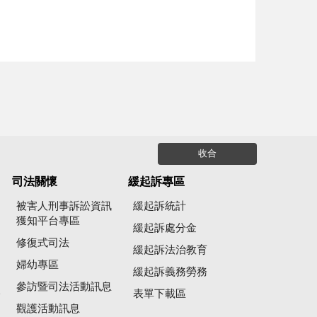
收合
司法關懷
緩起訴專區
被害人刑事訴訟資訊
緩起訴統計
獲知平台專區
緩起訴處分金
修復式司法
緩起訴法治教育
婦幼專區
緩起訴義務勞務
參訪暨司法活動訊息
公
表單下載區
觀護活動訊息