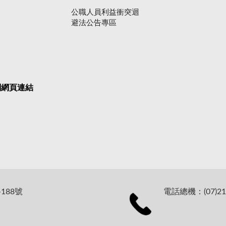
公職人員利益衝突迴
避法公告專區
關網頁連結
188號
電話總機：(07)21