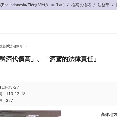
s(Bha Indonesia/Tiếng Việt/ภาษาไทย)
檢察長信箱
法務部
緩起訴法治教育
「酗酒代價高」、「酒駕的法律責任」
113-03-29
113-12-18
：327
高雄地