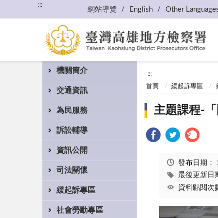
:::
網站導覽
English
Other Language
機關簡介
:::
首頁
緩起訴專區
交通資訊
主題課程-
為民服務
訴訟輔導
資訊公開
發布日期：
司法關懷
最後更新日期：
資料點閱次數
緩起訴專區
社會勞動專區