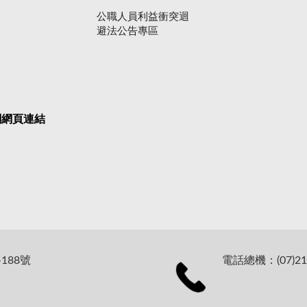
公職人員利益衝突迴
避法公告專區
關網頁連結
188號
電話總機：(07)21