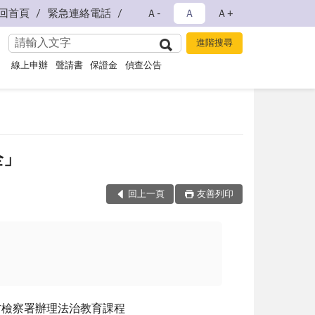
回首頁
緊急連絡電話
Ａ-
Ａ
Ａ+
線上申辦
聲請書
保證金
偵查公告
全」
回上一頁
友善列印
方檢察署辦理法治教育課程