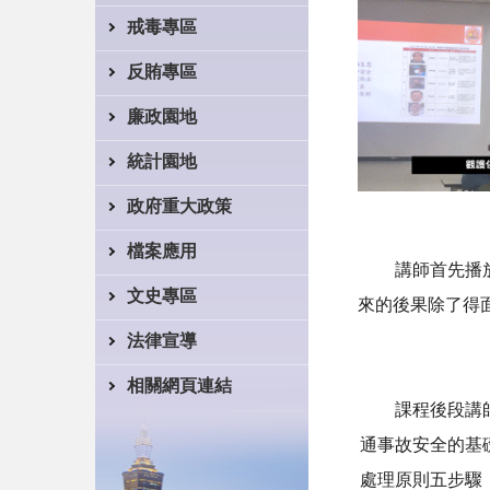
戒毒專區
反賄專區
廉政園地
統計園地
政府重大政策
檔案應用
講師首先播放因
文史專區
來的後果除了得
法律宣導
相關網頁連結
課程後段講師說
通事故安全的基
處理原則五步驟