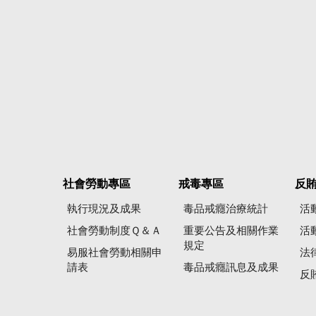
社會勞動專區
戒毒專區
反
執行現況及成果
毒品戒癮治療統計
活
社會勞動制度Ｑ＆Ａ
重要公告及相關作業
活
規定
易服社會勞動相關申
法
請表
毒品戒癮訊息及成果
反