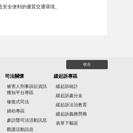
造安全便利的優質交通環境。
收合
司法關懷
緩起訴專區
被害人刑事訴訟資訊
緩起訴統計
獲知平台專區
緩起訴處分金
修復式司法
緩起訴法治教育
婦幼專區
緩起訴義務勞務
參訪暨司法活動訊息
公
表單下載區
觀護活動訊息