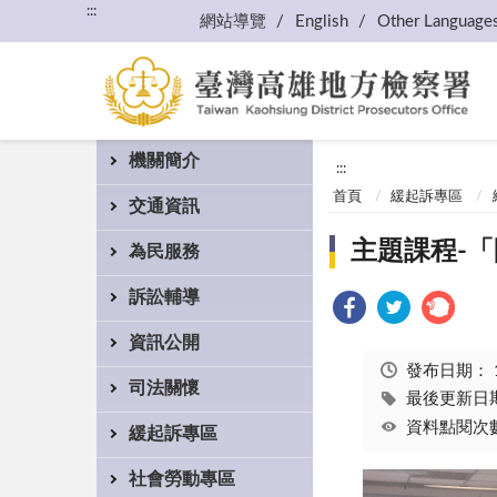
:::
網站導覽
English
Other Language
機關簡介
:::
首頁
緩起訴專區
交通資訊
主題課程-
為民服務
訴訟輔導
資訊公開
發布日期：
司法關懷
最後更新日期：
資料點閱次數
緩起訴專區
社會勞動專區