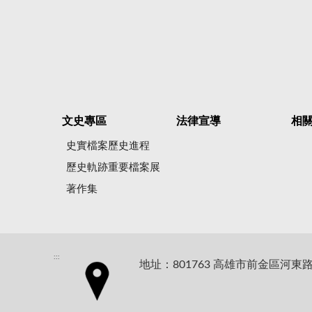
文史專區
法律宣導
相
史實檔案歷史進程
歷史軌跡重要檔案展
著作集
:::
地址：801763 高雄市前金區河東路