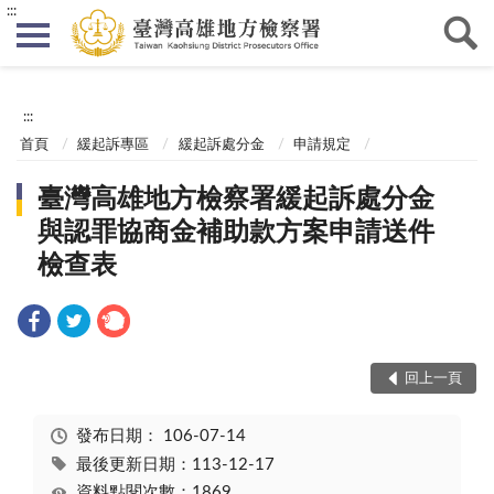
:::
:::
首頁
緩起訴專區
緩起訴處分金
申請規定
臺灣高雄地方檢察署緩起訴處分金
與認罪協商金補助款方案申請送件
檢查表
回上一頁
發布日期：
106-07-14
最後更新日期：113-12-17
資料點閱次數：1869