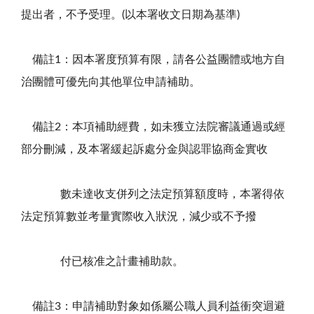
提出者，不予受理。(以本署收文日期為基準)
備註1：因本署度預算有限，請各公益團體或地方自
治團體可優先向其他單位申請補助。
備註2：本項補助經費，如未獲立法院審議通過或經
部分刪減，及本署緩起訴處分金與認罪協商金實收
數未達收支併列之法定預算額度時，本署得依
法定預算數並考量實際收入狀況，減少或不予撥
付已核准之計畫補助款。
備註3：申請補助對象如係屬公職人員利益衝突迴避