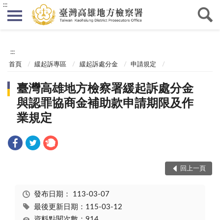
:::
:::
首頁
緩起訴專區
緩起訴處分金
申請規定
臺灣高雄地方檢察署緩起訴處分金
與認罪協商金補助款申請期限及作
業規定
回上一頁
發布日期：
113-03-07
最後更新日期：115-03-12
資料點閱次數：914