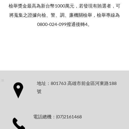
檢舉獎金最高為新台幣1000萬元，若發現有賄選者，可
將蒐集之證據向檢、警、調、廉機關檢舉，檢舉專線為
0800-024-099撥通後轉4。
:::
地址：801763 高雄市前金區河東路188
號
電話總機：(07)2161468