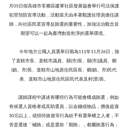
月05日假高雄市苓雅區建軍社區發展協會舉行司法保護
犯罪預防宣導活動，活動當天由本署觀護佐理員擔任講
師，向社區民眾宣導反賄選的重要性，加強法治觀念並
期望可以一起為臺灣創造乾淨的選舉環境。
今年地方公職人員選舉日期為111年11月26日，除
了直轄市長、直轄市議員、縣(市)長、縣(市)議員、鄉
(鎮、市)長、直轄市山地原住民區長、鄉(鎮、市)民代
表、直轄市山地原住民區民代表及村(里)長。
講師課程中講述有哪些行為可能會構成賄選，例如
有候選人資格者或其助選員，以金錢或物品，價值超過
30元以上，或招待旅遊等行為給予有選舉權之人者，不
管是選後「補賄」或是選前「期賄」，都屬賄選行為；