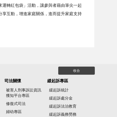
來運轉紅包袋」活動，讓參與者藉由筆尖一起
分享互動，增進家庭關係，進而提升家庭支持
收合
司法關懷
緩起訴專區
被害人刑事訴訟資訊
緩起訴統計
獲知平台專區
緩起訴處分金
修復式司法
緩起訴法治教育
婦幼專區
緩起訴義務勞務