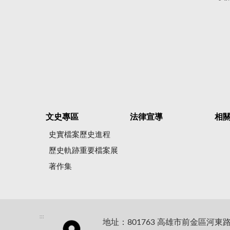
文史專區
法律宣導
相
史實檔案歷史進程
歷史軌跡重要檔案展
著作集
:::
地址：801763 高雄市前金區河東路