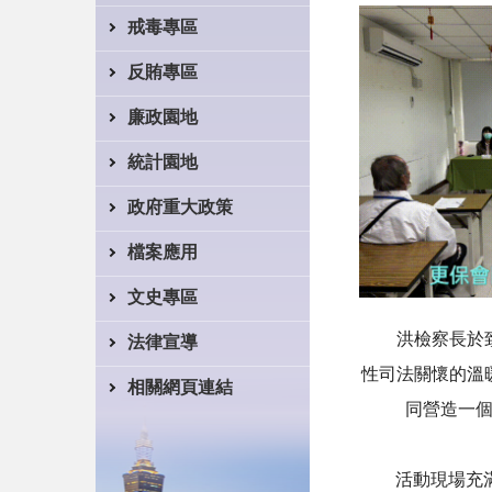
戒毒專區
反賄專區
廉政園地
統計園地
政府重大政策
檔案應用
文史專區
洪檢察長於致詞
法律宣導
性司法關懷的溫
相關網頁連結
同營造一
活動現場充滿了