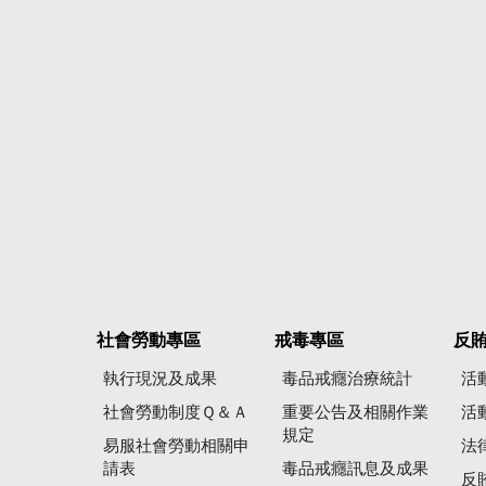
社會勞動專區
戒毒專區
反
執行現況及成果
毒品戒癮治療統計
活
社會勞動制度Ｑ＆Ａ
重要公告及相關作業
活
規定
易服社會勞動相關申
法
請表
毒品戒癮訊息及成果
反