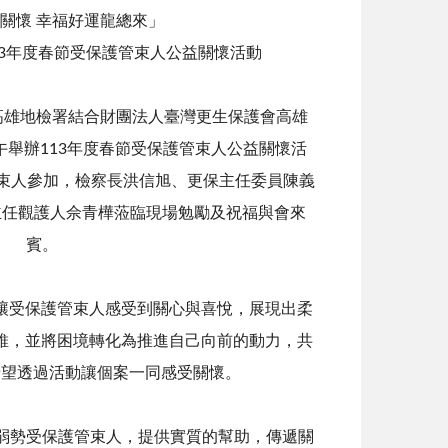
關懷 幸福好運龍總來」
13年度春節受保護管束人公益關懷活動
雄地檢署結合財團法人臺灣更生保護會高雄
上午舉辦113年度春節受保護管束人公益關懷活
管束人參加，檢察長洪信旭、更保主任委員陳義
主任觀護人佘青樺蒞臨現場勉勵及祝福與會來
賓。
受保護管束人感受到關心與喜悅，展現出柔
維，並將困境轉化為推進自己向前的動力，共
，希望透過活動讓個案一同感受關懷。
弱勢受保護管束人，提供實質的幫助，傳遞關