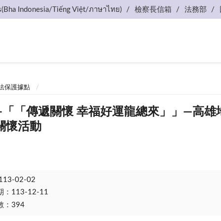
s(Bha Indonesia/Tiếng Việt/ภาษาไทย)
檢察長信箱
法務部
法保護據點
.30---「「傳遞關懷 幸福好運龍總來」」—
關懷活動
113-02-02
113-12-11
：394