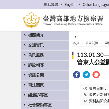
:::
網站導覽
English
Other Language
機關簡介
:::
首頁
司法關懷
司
交通資訊
113.01
為民服務
管束人公益
訴訟輔導
資訊公開
司法關懷
發布日期：
最後更新日期：
緩起訴專區
資料點閱次數
社會勞動專區