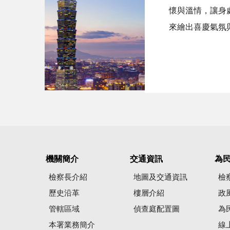
懷與溫情，讓身
來繪出喜慶氣氛
機關簡介
交通資訊
為
檢察長介紹
地圖及交通資訊
檢
歷史沿革
樓層介紹
政
管轄區域
偵查庭配置圖
為
本署業務簡介
線