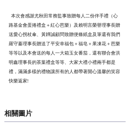
本次會感謝尤秋田常務監事致贈每人二份伴手禮（心
路基金會蛋捲禮盒＋紅心芭樂）及賴明言榮譽理事長贈
送愛心拐杖傘、黃韡誠顧問致贈便條紙盒及筆還有我們
羅守蓁理事長贈送了平安幸福包＋福皂＋果凍花＋芭樂
等等以及本會送的每人一大箱玉女番茄，還有聯合會洪
明鑫理事長的茶葉禮盒等等、大家大禮小禮兩手都是
禮，滿滿多樣的禮物讓所有的人都帶著開心溫馨的笑容
快樂返家!
相關圖片