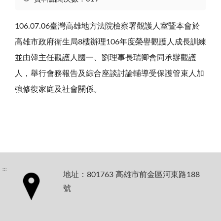
106.07.06臺灣高雄地方法院檢察署觀護人室暨本會於
高雄市政府衛生局8樓辦理106年度榮譽觀護人成長訓練
並由韓主任觀護人國一、劉理事長瑞卿會同承辦觀護
人，舉行會務報告及綜合座談討論輔導受保護管束人加
強修復家庭及社會關係。
:::
地址：801763 高雄市前金區河東路188
號