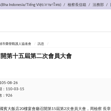
s(Bha Indonesia/Tiếng Việt/ภาษาไทย)
檢察長信箱
法務部
雄市榮譽觀護人協進會
訊息
.22召開第十五屆第二次會員大會
105-08-26
110-03-15
：926
2本會於國賓大飯店20樓宴會廳召開第15屆第2次會員大會，周檢察