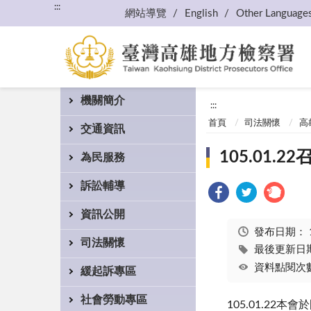
:::
網站導覽
English
Other Language
機關簡介
:::
首頁
司法關懷
高
交通資訊
105.01
為民服務
訴訟輔導
資訊公開
發布日期：
司法關懷
最後更新日期：
資料點閱次數
緩起訴專區
社會勞動專區
105.01.2