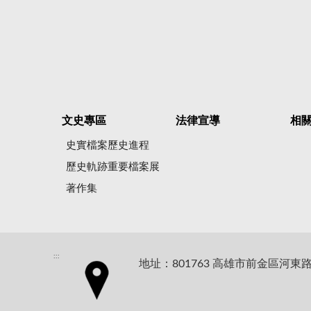
文史專區
法律宣導
相
史實檔案歷史進程
歷史軌跡重要檔案展
著作集
:::
地址：801763 高雄市前金區河東路