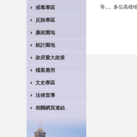
等...。多位高
戒毒專區
反賄專區
廉政園地
統計園地
政府重大政策
檔案應用
文史專區
法律宣導
相關網頁連結