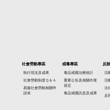
社會勞動專區
戒毒專區
反
執行現況及成果
毒品戒癮治療統計
活
社會勞動制度Ｑ＆Ａ
重要公告及相關作業
活
規定
易服社會勞動相關申
法
請表
毒品戒癮訊息及成果
反