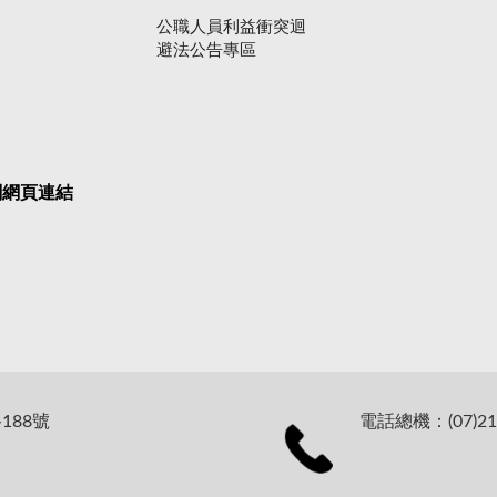
公職人員利益衝突迴
避法公告專區
關網頁連結
188號
電話總機：(07)21