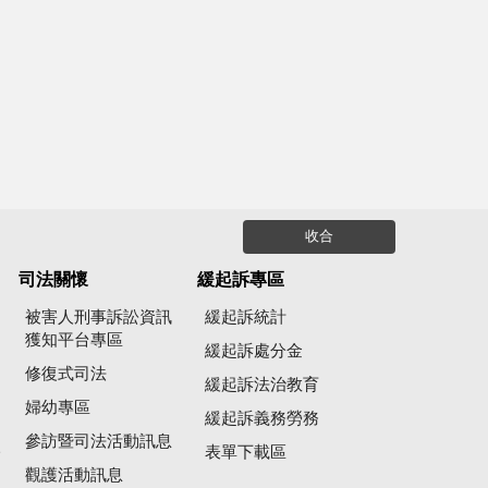
收合
司法關懷
緩起訴專區
被害人刑事訴訟資訊
緩起訴統計
獲知平台專區
緩起訴處分金
修復式司法
緩起訴法治教育
婦幼專區
緩起訴義務勞務
參訪暨司法活動訊息
公
表單下載區
觀護活動訊息