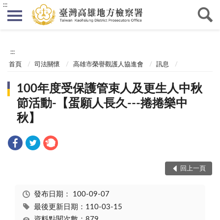
:::
:::
首頁
司法關懷
高雄市榮譽觀護人協進會
訊息
100年度受保護管束人及更生人中秋
節活動-【蛋願人長久---捲捲樂中
秋】
回上一頁
發布日期：
100-09-07
最後更新日期：110-03-15
資料點閱次數：879