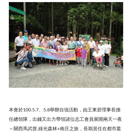
本會於100.5.7、5.8舉辦自強活動，由王東碧理事長擔
任總領隊，出錢又出力帶領諸位志工會員展開兩天一夜
～關西馬武督.綠光森林+南庄之旅，長期居住在都市叢