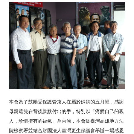
本會為了鼓勵受保護管束人在屬於媽媽的五月裡，感謝
母親這雙在背後默默付出的手，特別以「疼愛自己的親
人，珍惜擁有的福氣」為內涵，本會暨臺灣高雄地方法
院檢察署並結合財團法人臺灣更生保護會舉辦一場感恩