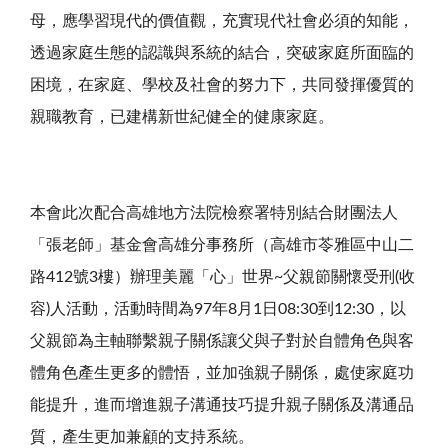
母，應學習現代的價值觀，充實現代社會必須的知能，
透過家庭生態的認識與系統的結合，突破家庭所面臨的
困境，在家庭、學校及社會的努力下，共同發揮優質的
親職教育，已建構新世紀健全的健康家庭。
本會此次配合高雄地方法院檢察署特別結合財團法人
「張老師」基金會高雄分事務所（高雄市苓雅區中山二
路412號3樓）辦理美麗「心」世界~父親節關懷受刑(收
容)人活動，活動時間為97年8月1日08:30到12:30，以
父親節為主軸聯繫親子關係讓父與子對於自體角色與客
體角色產生更多的體悟，並加強親子關係，處使家庭功
能提升，進而增進親子溝通技巧提升親子關係及溝通品
質，產生更加兼顧的支持系統。