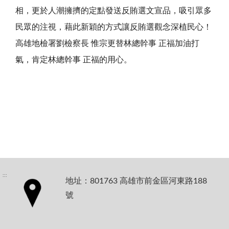
相，更於人潮擁擠的定點發送反賄選文宣品，吸引眾多
民眾的注視，藉此新穎的方式讓反賄選觀念深植民心！
高雄地檢署劉檢察長 惟宗更替林總幹事 正福加油打
氣，肯定林總幹事 正福的用心。
:::
地址：801763 高雄市前金區河東路188
號