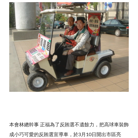
本會林總幹事 正福為了反賄選不遺餘力，把高球車裝飾
成小巧可愛的反賄選宣導車，於3月10日開出市區亮