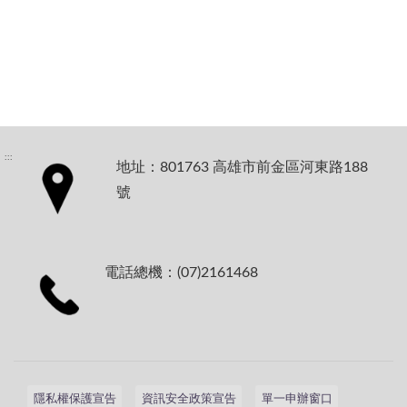
:::
地址：801763 高雄市前金區河東路188
號
電話總機：(07)2161468
隱私權保護宣告
資訊安全政策宣告
單一申辦窗口