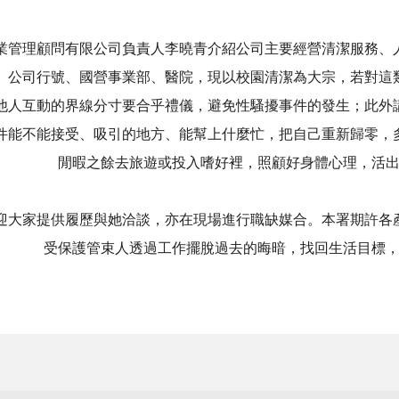
業管理顧問有限公司負責人李曉青介紹公司主要經營清潔服務、
、公司行號、國營事業部、醫院，現以校園清潔為大宗，若對這
他人互動的界線分寸要合乎禮儀，避免性騷擾事件的發生；此外
件能不能接受、吸引的地方、能幫上什麼忙，把自己重新歸零，
閒暇之餘去旅遊或投入嗜好裡，照顧好身體心理，活
迎大家提供履歷與她洽談，亦在現場進行職缺媒合。本署期許各
受保護管束人透過工作擺脫過去的晦暗，找回生活目標