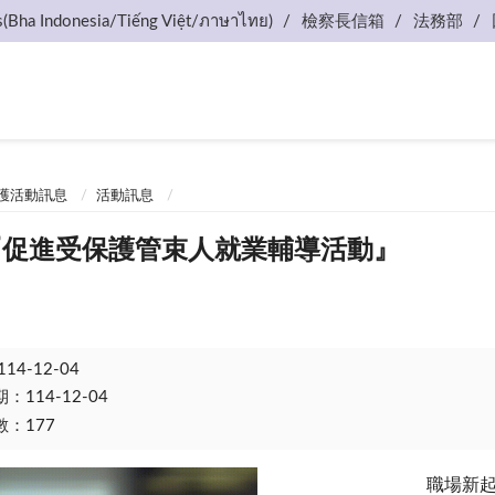
s(Bha Indonesia/Tiếng Việt/ภาษาไทย)
檢察長信箱
法務部
護活動訊息
活動訊息
.21『促進受保護管束人就業輔導活動』
114-12-04
114-12-04
：177
職場新