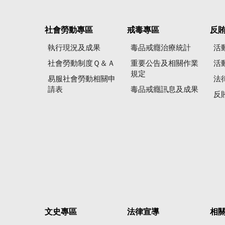
社會勞動專區
戒毒專區
反
執行現況及成果
毒品戒癮治療統計
活
社會勞動制度Ｑ＆Ａ
重要公告及相關作業
活
規定
易服社會勞動相關申
法
請表
毒品戒癮訊息及成果
反
文史專區
法律宣導
相