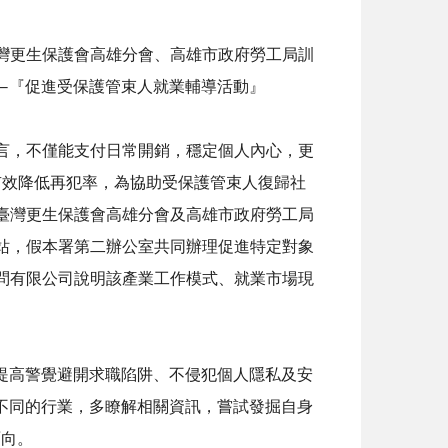
灣更生保護會高雄分會、高雄市政府勞工局訓
—『促進受保護管束人就業輔導活動』
言，不僅能支付日常開銷，穩定個人內心，更
有效降低再犯率，為協助受保護管束人復歸社
結合臺灣更生保護會高雄分會及高雄市政府勞工局
站，假本署第二辦公室共同辦理促進特定對象
問有限公司說明該產業工作模式、就業市場現
提高警覺避開求職陷阱、不侵犯個人隱私及安
不同的行業，多瞭解相關資訊，嘗試發掘自身
面向。