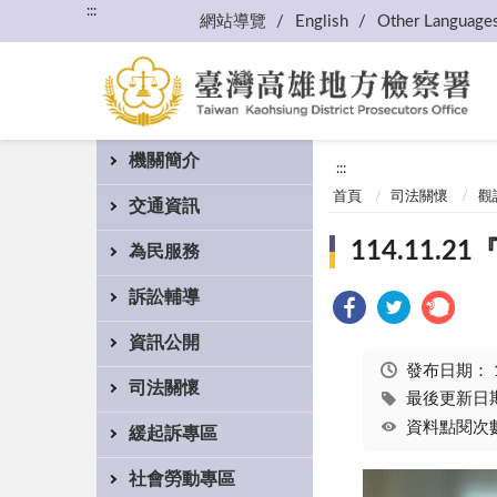
:::
網站導覽
English
Other Language
機關簡介
:::
首頁
司法關懷
觀
交通資訊
114.11
為民服務
訴訟輔導
資訊公開
發布日期：
司法關懷
最後更新日期：
資料點閱次數
緩起訴專區
社會勞動專區