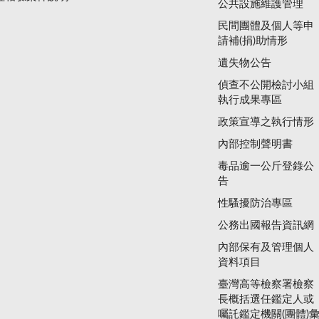
公共設施維護管理
民間團體及個人等申
請補(捐)助情形
遺失物公告
偵查不公開檢討小組
執行成果專區
政策宣導之執行情形
內部控制聲明書
毒品逾一公斤登錄公
告
性騷擾防治專區
公務出國報告資訊網
內部保有及管理個人
資料項目
臺灣高等檢察署檢察
長概括選任鑑定人或
囑託鑑定機關(團體)