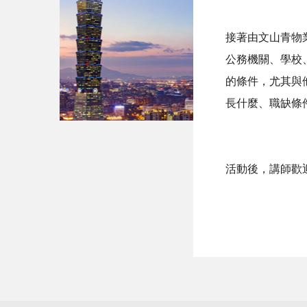
接著由文山青物
公務機關、學校
的條件，尤其與
長什麼、職缺條
活動後，講師歡