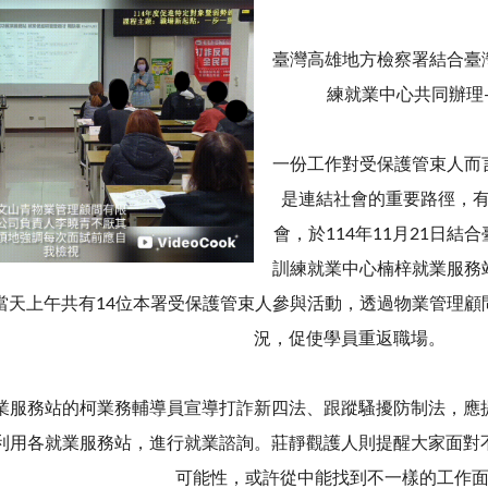
臺灣高雄地方檢察署結合臺
練就業中心共同辦理
一份工作對受保護管束人而
是連結社會的重要路徑，
會，於114年11月21日
訓練就業中心楠梓就業服務
當天上午共有14位本署受保護管束人參與活動，透過物業管理顧
況，促使學員重返職場。
業服務站的柯業務輔導員宣導打詐新四法、跟蹤騷擾防制法，應
利用各就業服務站，進行就業諮詢。莊靜觀護人則提醒大家面對
可能性，或許從中能找到不一樣的工作