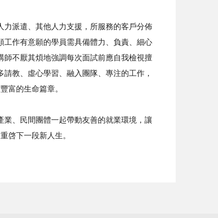
人力派遣、其他人力支援，所服務的客戶分佈
類工作有意願的學員需具備體力、負責、細心
講師不厭其煩地強調每次面試前應自我檢視擅
多請教、虛心學習、融入團隊、專注的工作，
出豐富的生命篇章。
產業、民間團體一起帶動友善的就業環境，讓
，重啓下一段新人生。