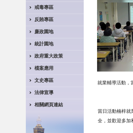
戒毒專區
反賄專區
廉政園地
統計園地
政府重大政策
檔案應用
文史專區
就業輔導活動，
法律宣導
相關網頁連結
當日活動楠梓就
全，並歡迎多加