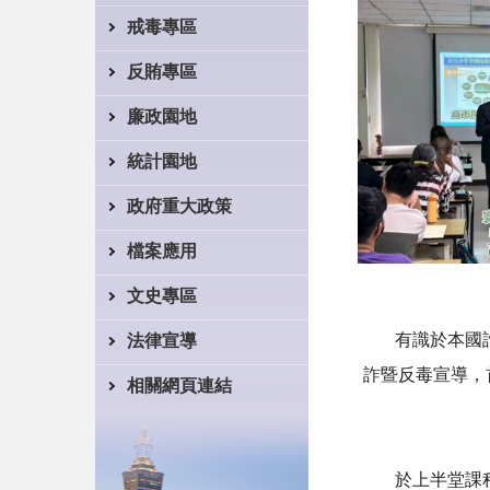
戒毒專區
反賄專區
廉政園地
統計園地
政府重大政策
檔案應用
文史專區
有識於本國詐騙
法律宣導
詐暨反毒宣導，
相關網頁連結
於上半堂課程當