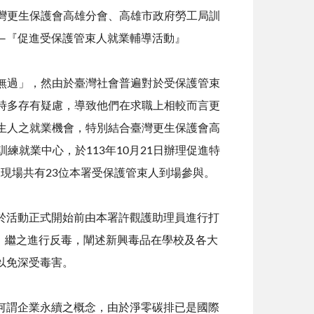
灣更生保護會高雄分會、高雄市政府勞工局訓
—『促進受保護管束人就業輔導活動』
過」，然由於臺灣社會普遍對於受保護管束
時多存有疑慮，導致他們在求職上相較而言更
生人之就業機會，特別結合臺灣更生保護會高
練就業中心，於113年10月21日辦理促進特
現場共有23位本署受保護管束人到場參與。
活動正式開始前由本署許觀護助理員進行打
；繼之進行反毒，闡述新興毒品在學校及各大
以免深受毒害。
謂企業永續之概念，由於淨零碳排已是國際