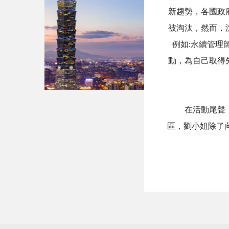
新趨勢，各國政
被淘汰，然而，
例如:永續管理
動，為自己取得
在活動尾聲，由
區，劉小姐除了