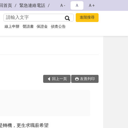
回首頁
緊急連絡電話
Ａ-
Ａ
Ａ+
線上申辦
聲請書
保證金
偵查公告
回上一頁
友善列印
是轉機，更生求職薪希望