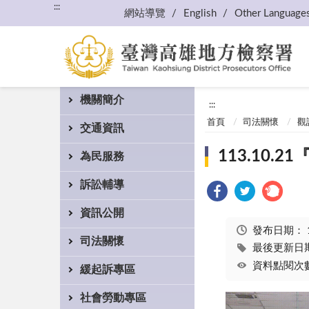
:::
網站導覽
English
Other Language
機關簡介
:::
首頁
司法關懷
觀
交通資訊
113.10
為民服務
訴訟輔導
資訊公開
發布日期：
司法關懷
最後更新日期：
資料點閱次數
緩起訴專區
社會勞動專區