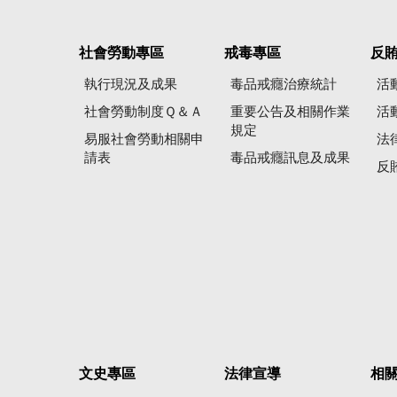
社會勞動專區
戒毒專區
反
執行現況及成果
毒品戒癮治療統計
活
社會勞動制度Ｑ＆Ａ
重要公告及相關作業
活
規定
易服社會勞動相關申
法
請表
毒品戒癮訊息及成果
反
文史專區
法律宣導
相