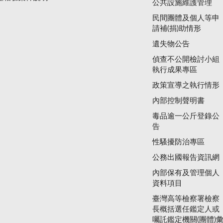
公共設施維護管理
民間團體及個人等申
請補(捐)助情形
遺失物公告
偵查不公開檢討小組
執行成果專區
政策宣導之執行情形
內部控制聲明書
毒品逾一公斤登錄公
告
性騷擾防治專區
公務出國報告資訊網
內部保有及管理個人
資料項目
臺灣高等檢察署檢察
長概括選任鑑定人或
囑託鑑定機關(團體)