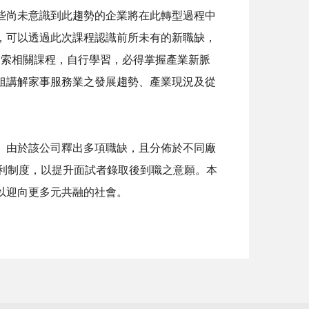
些尚未意識到此趨勢的企業將在此轉型過程中
，可以透過此次課程認識前所未有的新職缺，
探索相關課程，自行學習，必得掌握產業新脈
姐講解家事服務業之發展趨勢、產業現況及從
由於該公司釋出多項職缺，且分佈於不同廠
利制度，以提升面試者錄取後到職之意願。本
以迎向更多元共融的社會。