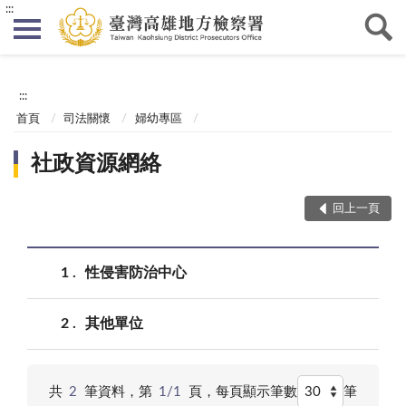
:::
:::
首頁
司法關懷
婦幼專區
社政資源網絡
回上一頁
1
性侵害防治中心
2
其他單位
共
2
筆資料，第
1/1
頁，
每頁顯示筆數
筆