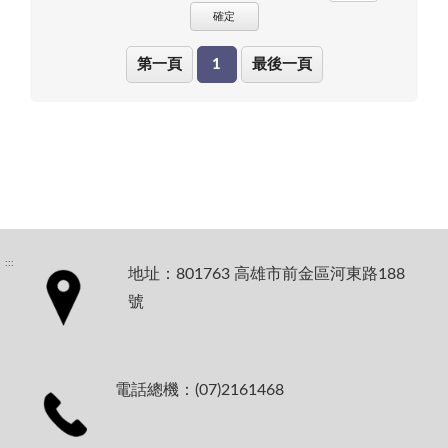
確定
第一頁
1
最後一頁
:::
地址：801763 高雄市前金區河東路188
號
電話總機：(07)2161468