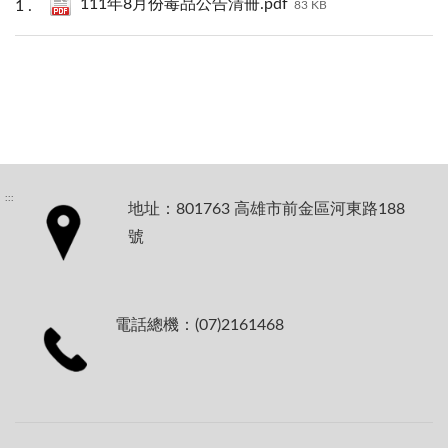
111年8月份毒品公告清冊.pdf
83 KB
:::
地址：801763 高雄市前金區河東路188
號
電話總機：(07)2161468