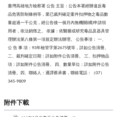
臺灣高雄地方檢察署 公告 主旨：公告本署經辦違反毒
品危害防制條例等，業已裁判確定案件扣押物之毒品數
量超過一千公克，經公告後一個月內無機關(構)申請領
用者，依法銷燬之。 依據：依醫藥或研究毒品及器具管
理辦法第八條第一項規定辦法辦理。 公告事項： 一、
公 告 事 項：93年檢管字第2675號等，詳如公告清冊。
二、裁判確定日期：詳如附件公告清冊。 三、扣押物品
項：詳如附件公告清冊。 四、數量單位：詳如附件公告
清冊。四、聯絡人：通譯蔡承書，聯絡電話：（07）
345-9809
附件下載