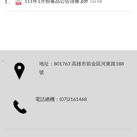
111年1月份毒品公告清冊.pdf
126 KB
:::
地址：801763 高雄市前金區河東路188
號
電話總機：(07)2161468