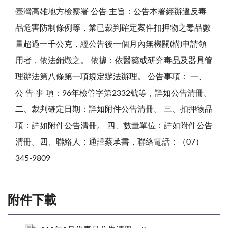
臺灣高雄地方檢察署 公告 主旨：公告本署經辦違反毒
品危害防制條例等，業已裁判確定案件扣押物之毒品數
量超過一千公克，經公告後一個月內無機關(構)申請領
用者，依法銷燬之。 依據：依醫藥或研究毒品及器具管
理辦法第八條第一項規定辦法辦理。 公告事項： 一、
公 告 事 項：96年檢管字第2332號等，詳如公告清冊。
二、裁判確定日期：詳如附件公告清冊。 三、扣押物品
項：詳如附件公告清冊。 四、數量單位：詳如附件公告
清冊。四、聯絡人：通譯蔡承書，聯絡電話：（07）
345-9809
附件下載