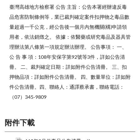
臺灣高雄地方檢察署 公告 主旨：公告本署經辦違反毒
品危害防制條例等，業已裁判確定案件扣押物之毒品數
量超過一千公克，經公告後一個月內無機關(構)申請領
用者，依法銷燬之。 依據：依醫藥或研究毒品及器具管
理辦法第八條第一項規定辦法辦理。 公告事項： 一、
公 告 事 項：108年安保字第92號等3件，詳如公告清
冊。 二、裁判確定日期：詳如附件公告清冊。 三、扣
押物品項：詳如附件公告清冊。 四、數量單位：詳如附
件公告清冊。四、聯絡人：通譯蔡承書，聯絡電話：
（07）345-9809
附件下載