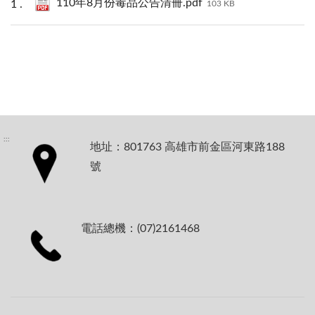
110年8月份毒品公告清冊.pdf
103 KB
:::
地址：801763 高雄市前金區河東路188
號
電話總機：(07)2161468