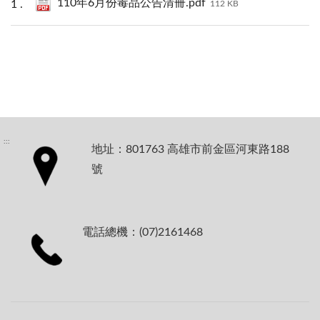
110年6月份毒品公告清冊.pdf
112 KB
:::
地址：801763 高雄市前金區河東路188
號
電話總機：(07)2161468