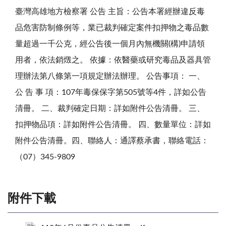
臺灣高雄地方檢察署 公告 主旨：公告本署經辦違反毒
品危害防制條例等，業已裁判確定案件扣押物之毒品數
量超過一千公克，經公告後一個月內無機關(構)申請領
用者，依法銷燬之。 依據：依醫藥或研究毒品及器具管
理辦法第八條第一項規定辦法辦理。 公告事項： 一、
公 告 事 項：107年毒保保字第505號等4件，詳如公告
清冊。 二、裁判確定日期：詳如附件公告清冊。 三、
扣押物品項：詳如附件公告清冊。 四、數量單位：詳如
附件公告清冊。四、聯絡人：通譯蔡承書，聯絡電話：
（07）345-9809
附件下載