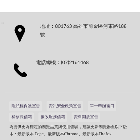
:::
地址：801763 高雄市前金區河東路188
號
電話總機：(07)2161468
隱私權保護宣告
資訊安全政策宣告
單一申辦窗口
檢察長信箱
廉政服務信箱
資料開放宣告
為提供更為穩定的瀏覽品質與使用體驗，建議更新瀏覽器至以下版
本：最新版本 Edge、最新版本Chrome、最新版本Firefox