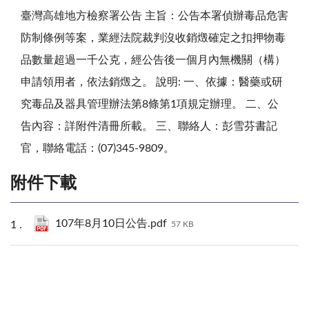
臺灣高雄地方檢察署公告 主旨：公告本署偵辦毒品危害
防制條例等案，業經法院裁判沒收銷燬確定之扣押物毒
品數量超過一千公克，經公告後一個月內無機關（構）
申請領用者，依法銷燬之。 說明: 一、依據：醫藥或研
究毒品及器具管理辦法第8條第1項規定辦理。 二、公
告內容：詳附件清冊所載。 三、聯絡人：彭雪芬書記
官，聯絡電話：(07)345-9809。
附件下載
107年8月10日公告.pdf
57 KB