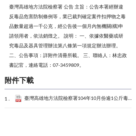
臺灣高雄地方法院檢察署 公告 主旨：公告本署經辦違
反毒品危害防制條例等，業已裁判確定案件扣押物之毒
品數量超過一千公克，經公告後一個月內無機關(構)申
請領用者，依法銷燬之。 說明： 一、依據依醫藥或研
究毒品及器具管理辦法第八條第一項規定辦法辦理。
二、公告事項：詳附件清冊所載。 三、聯絡人：林忠政
書記官，連絡電話：07-3459809。
附件下載
臺灣高雄地方法院檢察署104年10月份逾1公斤毒品清冊.pdf