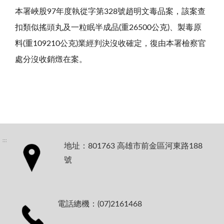
本署峽股97年度執從字第328號趙明文毒品案，該案查
扣類似搖頭丸及一粒眠半成品(重26500公克)、製毒原
料(重109210公克)業經判決沒收確定，復由本署檢察官
處分沒收銷燬在案。
:::
地址：801763 高雄市前金區河東路188
號
電話總機：(07)2161468