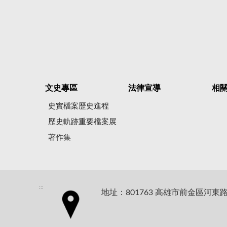
文史專區
法律宣導
相
史實檔案歷史進程
歷史軌跡重要檔案展
著作集
:::
地址：801763 高雄市前金區河東路