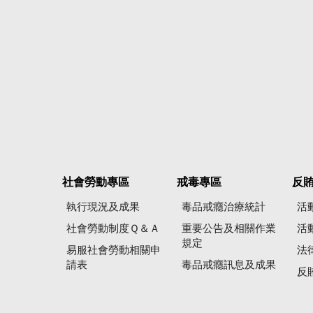
社會勞動專區
戒毒專區
反
執行現況及成果
毒品戒癮治療統計
活
社會勞動制度Ｑ＆Ａ
重要公告及相關作業
活
規定
易服社會勞動相關申
法
請表
毒品戒癮訊息及成果
反