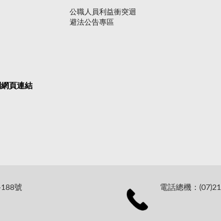
公職人員利益衝突迴
避法公告專區
關網頁連結
188號
電話總機：(07)21