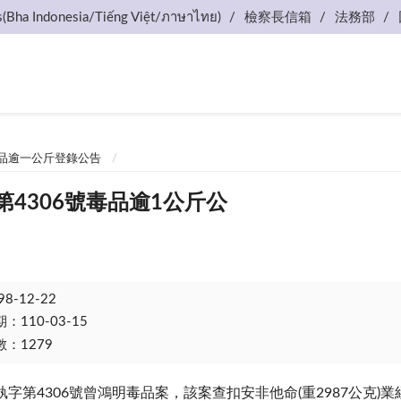
s(Bha Indonesia/Tiếng Việt/ภาษาไทย)
檢察長信箱
法務部
品逾一公斤登錄公告
第4306號毒品逾1公斤公
98-12-22
110-03-15
：1279
執字第4306號曾鴻明毒品案，該案查扣安非他命(重2987公克