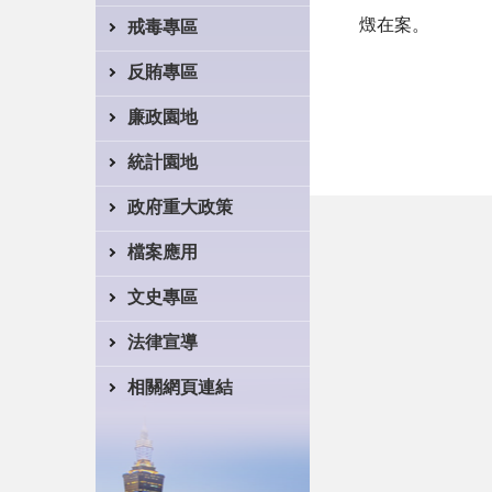
燬在案。
戒毒專區
反賄專區
廉政園地
統計園地
政府重大政策
檔案應用
文史專區
法律宣導
相關網頁連結