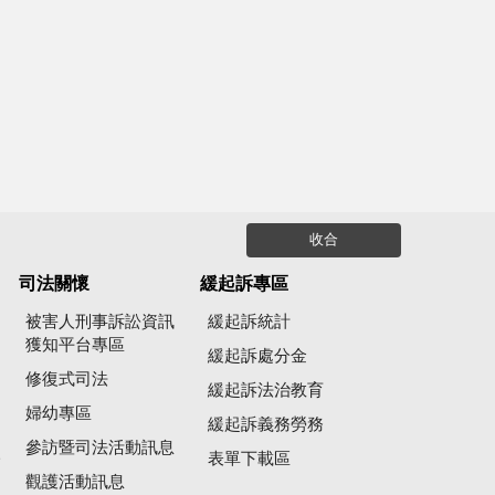
收合
司法關懷
緩起訴專區
被害人刑事訴訟資訊
緩起訴統計
獲知平台專區
緩起訴處分金
修復式司法
緩起訴法治教育
婦幼專區
緩起訴義務勞務
參訪暨司法活動訊息
公
表單下載區
觀護活動訊息